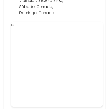
Viernes: De 8:30 a 16:00;
Sábado: Cerrado;
Domingo: Cerrado
«
«