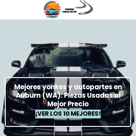
Mejores yonkes y autopartes en
Auburn (WA): Piezas Usadas al
Mejor Precio
¡VER LOS 10 MEJORES!