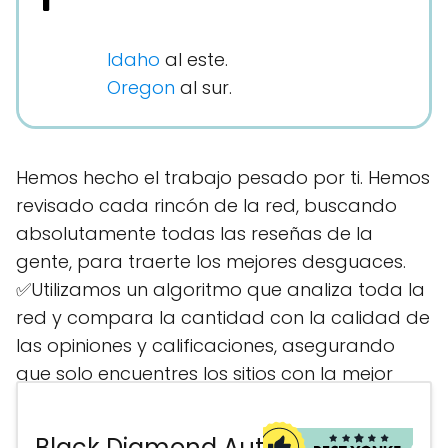
Idaho
al este.
Oregon
al sur.
Hemos hecho el trabajo pesado por ti. Hemos
revisado cada rincón de la red, buscando
absolutamente todas las reseñas de la
gente, para traerte los mejores desguaces.
✅Utilizamos un algoritmo que analiza toda la
red y compara la cantidad con la calidad de
las opiniones y calificaciones, asegurando
que solo encuentres los sitios con la mejor
reputación. Aquí encontrarás la ubicación
más cercana para comprar tus piezas
Black Diamond Auto Wrecking