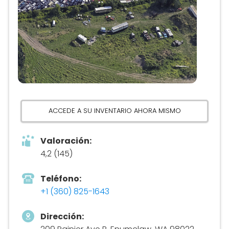
ACCEDE A SU INVENTARIO AHORA MISMO
Valoración:
4,2 (145)
Teléfono:
+1 (360) 825-1643
Dirección: