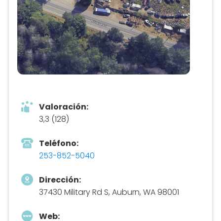
Valoración:
3,3 (128)
Teléfono:
253-852-5040
Dirección:
37430 Military Rd S, Auburn, WA 98001
Web: