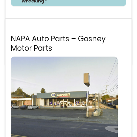
Wrecking?
Te asesoramos sin costo
NAPA Auto Parts – Gosney
Precios de partes
Motor Parts
Anuncio