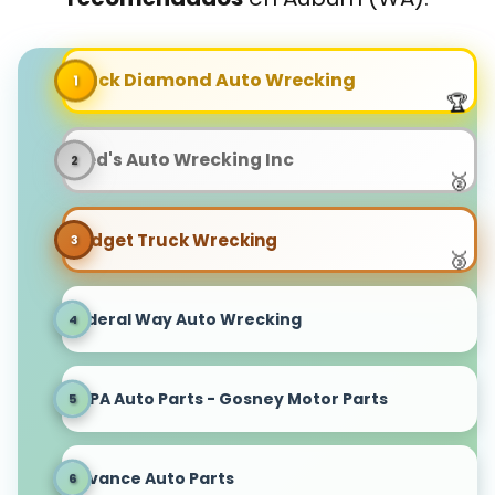
Black Diamond Auto Wrecking
Fred's Auto Wrecking Inc
Budget Truck Wrecking
Federal Way Auto Wrecking
NAPA Auto Parts - Gosney Motor Parts
Advance Auto Parts