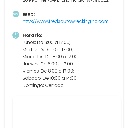
209 Rainier Ave B, Enumclaw, WA 98022
Web:
http://www.fredsautowreckinginc.com
Horario:
Lunes: De 8:00 a 17:00;
Martes: De 8:00 a 17:00;
Miércoles: De 8:00 a 17:00;
Jueves: De 8:00 a 17:00;
Viernes: De 8:00 a 17:00;
Sábado: De 10:00 a 14:00;
Domingo: Cerrado