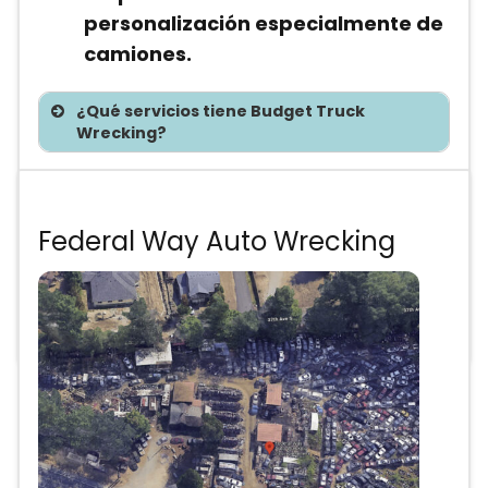
personalización especialmente de
camiones.
¿Qué servicios tiene Budget Truck
Wrecking?
Te asesoramos sin costo
Federal Way Auto Wrecking
Precios de partes