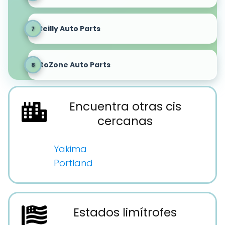
O'Reilly Auto Parts
AutoZone Auto Parts
Encuentra otras cis
cercanas
Yakima
Portland
Estados limítrofes