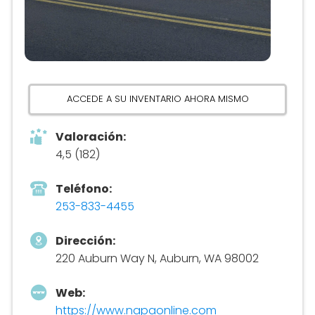
ACCEDE A SU INVENTARIO AHORA MISMO
Valoración:
4,5 (182)
Teléfono:
253-833-4455
Dirección:
220 Auburn Way N, Auburn, WA 98002
Web:
https://www.napaonline.com