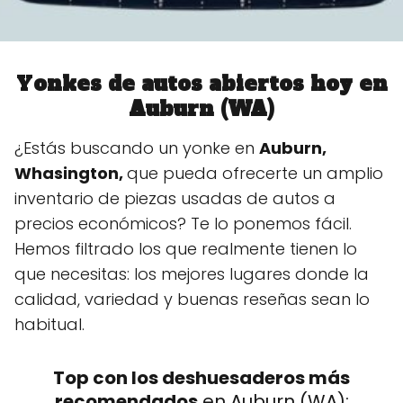
Y
onkes de autos abiertos hoy en
Auburn (WA)
¿Estás buscando un yonke en
Auburn,
Whasington,
que pueda ofrecerte un amplio
inventario de piezas usadas de autos a
precios económicos? Te lo ponemos fácil.
Hemos filtrado los que realmente tienen lo
que necesitas: los mejores lugares donde la
calidad, variedad y buenas reseñas sean lo
habitual.
Top con los deshuesaderos más
recomendados
en Auburn (WA):