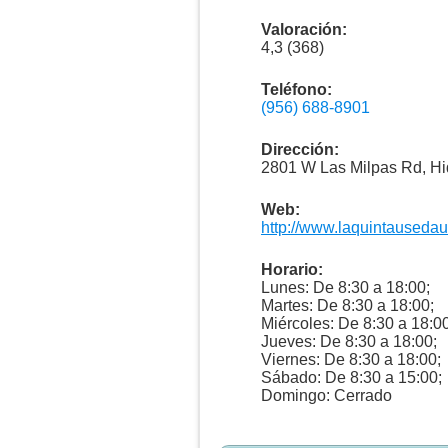
Valoración:
4,3 (368)
Teléfono:
(956) 688-8901
Dirección:
2801 W Las Milpas Rd, Hi
Web:
http://www.laquintausedau
Horario:
Lunes: De 8:30 a 18:00;
Martes: De 8:30 a 18:00;
Miércoles: De 8:30 a 18:00
Jueves: De 8:30 a 18:00;
Viernes: De 8:30 a 18:00;
Sábado: De 8:30 a 15:00;
Domingo: Cerrado