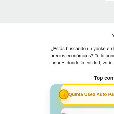
¿Estás buscando un yonke en
precios económicos? Te lo pone
lugares donde la calidad, vari
Top con
La Quinta Used Auto Par