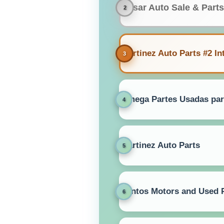
Besar Auto Sale & Part
Martinez Auto Parts #2 In
Omega Partes Usadas par
Martinez Auto Parts
Santos Motors and Used 