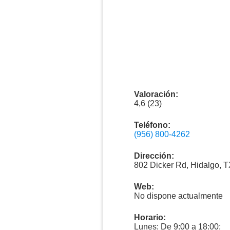
Valoración:
4,6 (23)
Teléfono:
(956) 800-4262
Dirección:
802 Dicker Rd, Hidalgo, 
Web:
No dispone actualmente
Horario:
Lunes: De 9:00 a 18:00;