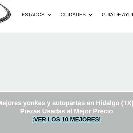
ESTADOS
CIUDADES
GUIA DE AYU
Mejores yonkes y autopartes en Hidalgo (TX)
Piezas Usadas al Mejor Precio
¡VER LOS 10 MEJORES!