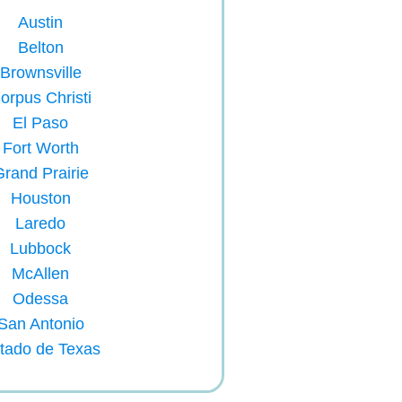
Austin
Belton
Brownsville
orpus Christi
El Paso
Fort Worth
rand Prairie
Houston
Laredo
Lubbock
McAllen
Odessa
San Antonio
tado de Texas