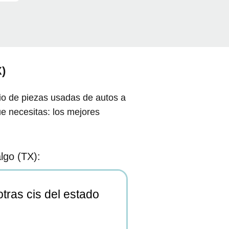
)
io de piezas usadas de autos a
ue necesitas: los mejores
lgo (TX):
tras cis del estado