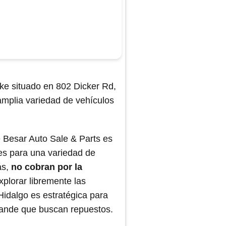
ke situado en 802 Dicker Rd,
amplia variedad de vehículos
de Besar Auto Sale & Parts es
tes para una variedad de
ás,
no cobran por la
explorar libremente las
Hidalgo es estratégica para
Grande que buscan repuestos.