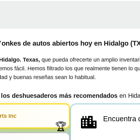
Y
onkes de autos abiertos hoy en
Hidalgo (TX
Hidalgo. Texas,
que pueda ofrecerte un amplio inventar
mos fácil. Hemos filtrado los que realmente tienen lo q
edad y buenas reseñas sean lo habitual.
 los deshuesaderos más recomendados
en Hida
ts Inc
Encuentra o