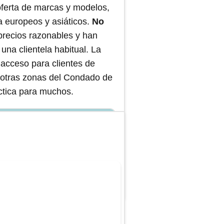
oferta de marcas y modelos,
 europeos y asiáticos.
No
 precios razonables y han
 una clientela habitual. La
l acceso para clientes de
y otras zonas del Condado de
ctica para muchos.
de partes