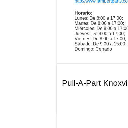
http://www.lambertparts.c
Horario:
Lunes: De 8:00 a 17:00;
Martes: De 8:00 a 17:00;
Miércoles: De 8:00 a 17:00
Jueves: De 8:00 a 17:00;
Viernes: De 8:00 a 17:00;
Sábado: De 9:00 a 15:00;
Domingo: Cerrado
Pull-A-Part Knoxvi
Te asesoram