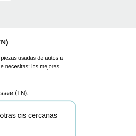
TN)
 piezas usadas de autos a
ue necesitas: los mejores
ssee (TN):
otras cis cercanas