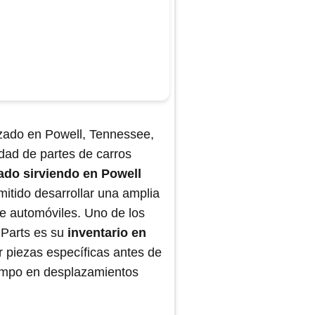
zado en Powell, Tennessee,
dad de partes de carros
ado sirviendo en Powell
rmitido desarrollar una amplia
de automóviles. Uno de los
 Parts es su
inventario en
r piezas específicas antes de
tiempo en desplazamientos