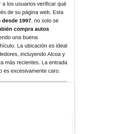
r a los usuarios verificar qué
avés de su página web. Esta
o desde 1997
, no solo se
mbién compra autos
ciendo una buena
hículo. La ubicación es ideal
dedores, incluyendo Alcoa y
sta más recientes. La entrada
no es excesivamente caro.
le?
de partes