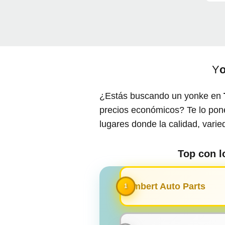
Y
o
¿Estás buscando un yonke en
precios económicos? Te lo pone
lugares donde la calidad, vari
Top con 
Lambert Auto Parts