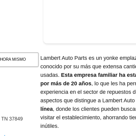
Lambert Auto Parts es un yonke empla
AHORA MISMO
conocido por su más que extensa canti
usadas.
Esta empresa familiar ha est
por más de 20 años
, lo que les ha pe
experiencia en el sector de repuestos 
aspectos que distingue a Lambert Auto
línea
, donde los clientes pueden busca
visitar el establecimiento, ahorrando 
, TN 37849
inútiles.