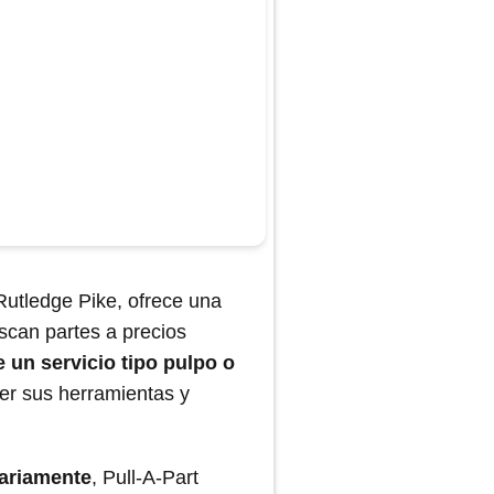
 Rutledge Pike, ofrece una
scan partes a precios
e un servicio tipo pulpo o
aer sus herramientas y
iariamente
, Pull-A-Part