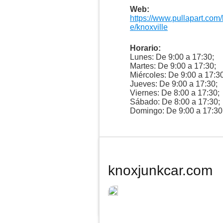
Web:
https://www.pullapart.com
e/knoxville
Horario:
Lunes: De 9:00 a 17:30;
Martes: De 9:00 a 17:30;
Miércoles: De 9:00 a 17:30
Jueves: De 9:00 a 17:30;
Viernes: De 8:00 a 17:30;
Sábado: De 8:00 a 17:30;
Domingo: De 9:00 a 17:30
knoxjunkcar.com
Te asesoram