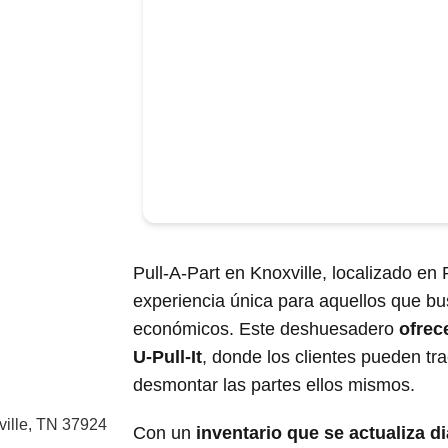
Pull-A-Part en Knoxville, localizado en
experiencia única para aquellos que bu
económicos. Este deshuesadero
ofrec
U-Pull-It
, donde los clientes pueden tr
desmontar las partes ellos mismos.
ville, TN 37924
Con un
inventario que se actualiza d