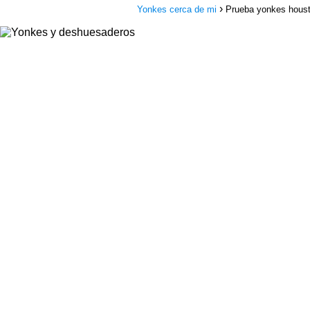
Yonkes cerca de mi
Prueba yonkes hous