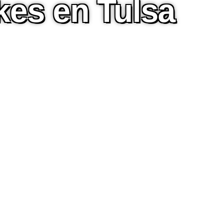
kes en Tulsa