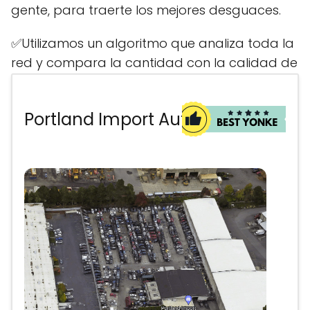
gente, para traerte los mejores desguaces.
✅Utilizamos un algoritmo que analiza toda la
red y compara la cantidad con la calidad de
las opiniones y calificaciones, asegurando
que solo encuentres los sitios con la mejor
Portland Import Auto Parts
reputación. Aquí encontrarás la ubicación
más cercana para comprar tus piezas
usadas, sin perder tiempo ni dinero..
Anuncio