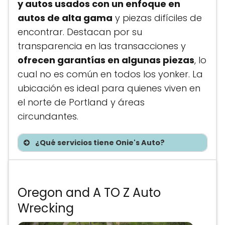
y autos usados con un enfoque en
autos de alta gama
y piezas difíciles de
encontrar. Destacan por su
transparencia en las transacciones y
ofrecen garantías en algunas piezas
, lo
cual no es común en todos los yonker. La
ubicación es ideal para quienes viven en
el norte de Portland y áreas
circundantes.
¿Qué servicios tiene Onie's Auto?
Te asesoramos sin costo
Oregon and A TO Z Auto
Wrecking
Precios de partes