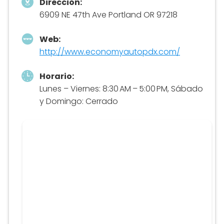
Dirección:
6909 NE 47th Ave Portland OR 97218
Web:
http://www.economyautopdx.com/
Horario:
Lunes – Viernes: 8:30 AM – 5:00 PM, Sábado
y Domingo: Cerrado