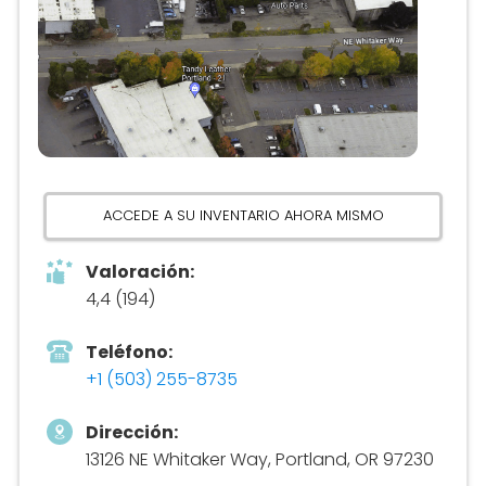
ACCEDE A SU INVENTARIO AHORA MISMO
Valoración:
4,4 (194)
Teléfono:
+1 (503) 255-8735
Dirección:
13126 NE Whitaker Way, Portland, OR 97230