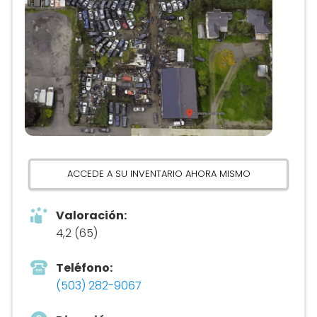
ACCEDE A SU INVENTARIO AHORA MISMO
Valoración:
4,2 (65)
Teléfono:
(503) 282-9067