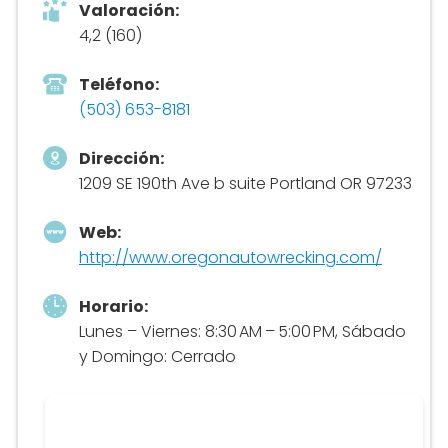
Valoración:
4,2 (160)
Teléfono:
(503) 653-8181
Dirección:
1209 SE 190th Ave b suite Portland OR 97233
Web:
http://www.oregonautowrecking.com/
Horario:
Lunes – Viernes: 8:30 AM – 5:00 PM, Sábado
y Domingo: Cerrado