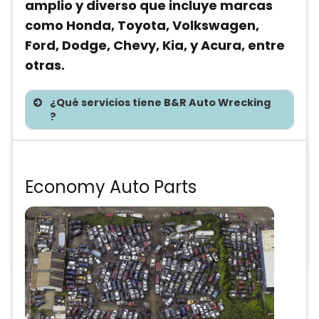
amplio y diverso que incluye marcas
como Honda, Toyota, Volkswagen,
Ford, Dodge, Chevy, Kia, y Acura, entre
otras.
¿Qué servicios tiene B&R Auto Wrecking
?
Te asesoramos sin costo
Economy Auto Parts
Precios de partes