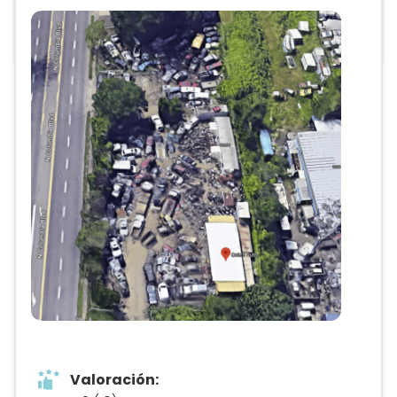
Precios de partes
Anuncio
Valoración: