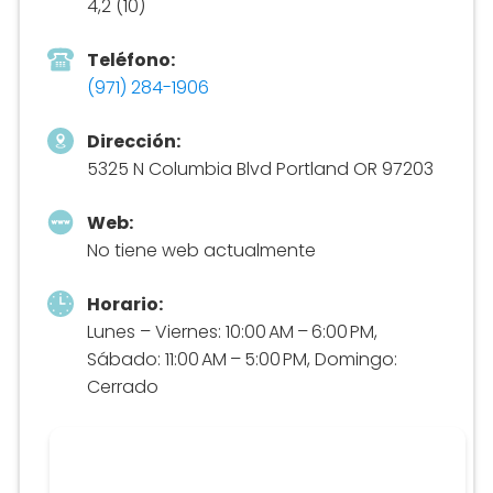
4,2 (10)
Teléfono:
(971) 284-1906
Dirección:
5325 N Columbia Blvd Portland OR 97203
Web:
No tiene web actualmente
Horario:
Lunes – Viernes: 10:00 AM – 6:00 PM,
Sábado: 11:00 AM – 5:00 PM, Domingo:
Cerrado