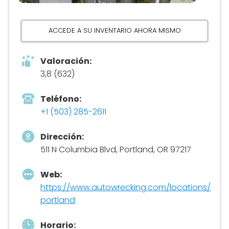
ACCEDE A SU INVENTARIO AHORA MISMO
Valoración:
3,8 (632)
Teléfono:
+1 (503) 285-2611
Dirección:
511 N Columbia Blvd, Portland, OR 97217
Web:
https://www.autowrecking.com/locations/
portland
Horario: