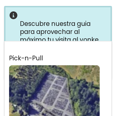
Descubre nuestra guia
para aprovechar al
máximo tu visita al yonke
Evita perder tiempo, dinero y energía
Pick-n-Pull
en el yonke equivocado. Descubre
todo lo que necesitas saber