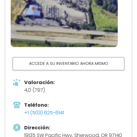
ACCEDE A SU INVENTARIO AHORA MISMO
Valoración:
4,0 (797)
Teléfono:
+1 (503) 625-6141
Dirección:
19135 SW Pacific Hwy, Sherwood, OR 97140