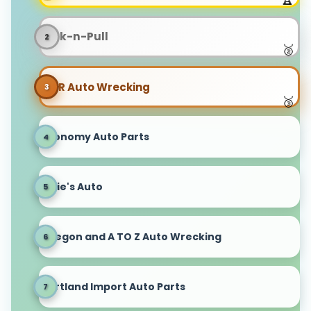
Pick-n-Pull
B&R Auto Wrecking
Economy Auto Parts
Onie's Auto
Oregon and A TO Z Auto Wrecking
Portland Import Auto Parts