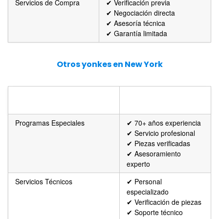
Servicios de Compra
✔ Verificación previa
✔ Negociación directa
✔ Asesoría técnica
✔ Garantía limitada
Otros yonkes en New York
SERVICIOS
CARACTERÍSTICAS
ADICIONALES
Programas Especiales
✔ 70+ años experiencia
✔ Servicio profesional
✔ Piezas verificadas
✔ Asesoramiento
experto
Servicios Técnicos
✔ Personal
especializado
✔ Verificación de piezas
✔ Soporte técnico