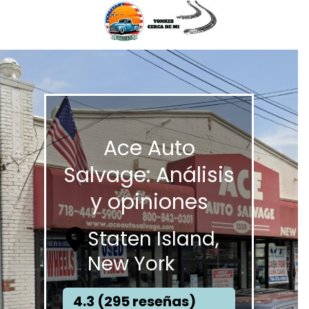
Ace Auto
Salvage: Análisis
y opiniones
Staten Island,
New York
4.3 (295 reseñas)