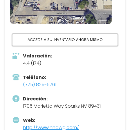
ACCEDE A SU INVENTARIO AHORA MISMO
Valoración:
4,4 (174)
Teléfono:
(775) 825-6761
Dirección:
1705 Marietta Way Sparks NV 89431
Web:
http://www.nnawg.com/