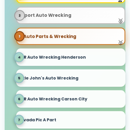
Airport Auto Wrecking
A1 Auto Parts & Wrecking
B&R Auto Wrecking Henderson
Little John's Auto Wrecking
B&R Auto Wrecking Carson City
Nevada Pic A Part