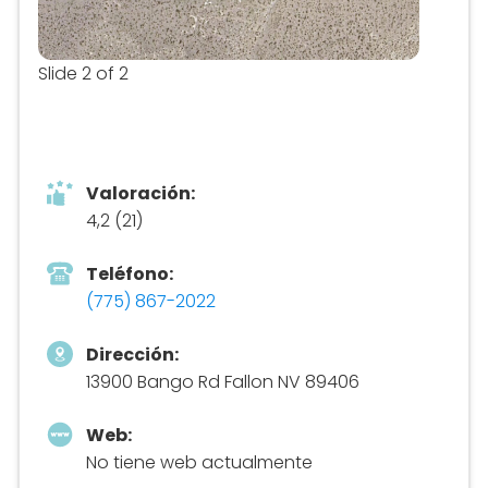
Slide 2 of 2
Valoración:
4,2 (21)
Teléfono:
(775) 867-2022
Dirección:
13900 Bango Rd Fallon NV 89406
Web:
No tiene web actualmente