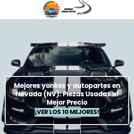
Mejores yonkes y autopartes en
Nevada (NV): Piezas Usadas al
Mejor Precio
¡VER LOS 10 MEJORES!