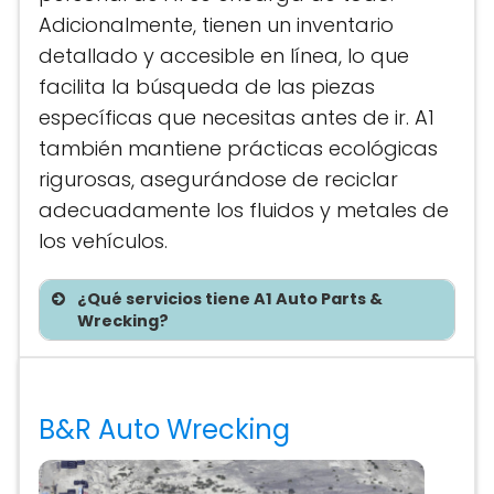
Adicionalmente, tienen un inventario
detallado y accesible en línea, lo que
facilita la búsqueda de las piezas
específicas que necesitas antes de ir. A1
también mantiene prácticas ecológicas
rigurosas, asegurándose de reciclar
adecuadamente los fluidos y metales de
los vehículos.
¿Qué servicios tiene A1 Auto Parts &
Wrecking?
Te asesoramos sin costo
B&R Auto Wrecking
Precios de partes