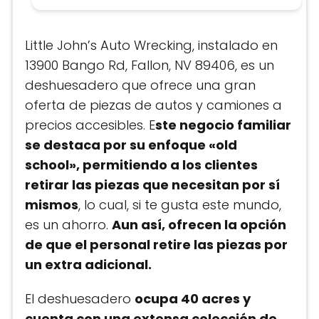
Little John’s Auto Wrecking, instalado en
13900 Bango Rd, Fallon, NV 89406, es un
deshuesadero que ofrece una gran
oferta de piezas de autos y camiones a
precios accesibles. E
ste negocio familiar
se destaca por su enfoque «old
school», permitiendo a los clientes
retirar las piezas que necesitan por sí
mismos
, lo cual, si te gusta este mundo,
es un ahorro.
Aun así, ofrecen la opción
de que el personal retire las piezas por
un extra adicional.
El deshuesadero
ocupa 40 acres y
cuenta con una extensa colección de