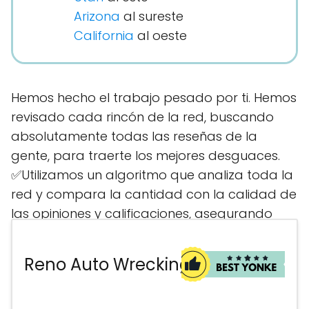
Arizona
al sureste
California
al oeste
Hemos hecho el trabajo pesado por ti. Hemos
revisado cada rincón de la red, buscando
absolutamente todas las reseñas de la
gente, para traerte los mejores desguaces.
✅Utilizamos un algoritmo que analiza toda la
red y compara la cantidad con la calidad de
las opiniones y calificaciones, asegurando
que solo encuentres los sitios con la mejor
reputación. Aquí encontrarás la ubicación
Reno Auto Wrecking
más cercana para comprar tus piezas
usadas, sin perder tiempo ni dinero..