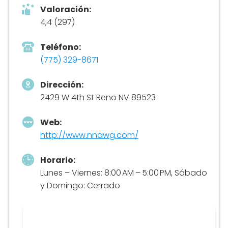
Valoración:
4,4 (297)
Teléfono:
(775) 329-8671
Dirección:
2429 W 4th St Reno NV 89523
Web:
http://www.nnawg.com/
Horario:
Lunes – Viernes: 8:00 AM – 5:00 PM, Sábado
y Domingo: Cerrado