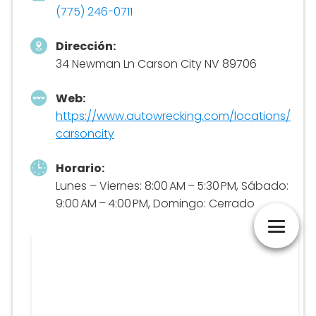
(775) 246-0711
Dirección:
34 Newman Ln Carson City NV 89706
Web:
https://www.autowrecking.com/locations/
carsoncity
Horario:
Lunes – Viernes: 8:00 AM – 5:30 PM, Sábado:
9:00 AM – 4:00 PM, Domingo: Cerrado