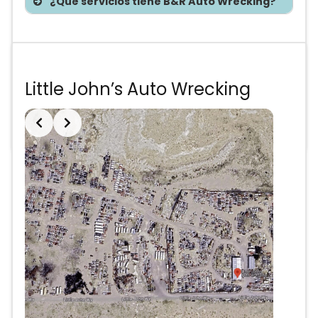
¿Qué servicios tiene B&R Auto Wrecking?
Te asesoramos sin costo
Little John’s Auto Wrecking
Precios de partes
Anuncio