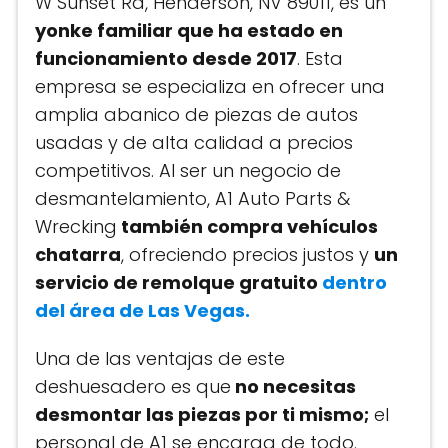
W Sunset Rd, Henderson, NV 89011, es un
yonke familiar que ha estado en
funcionamiento desde 2017
. Esta
empresa se especializa en ofrecer una
amplia abanico de piezas de autos
usadas y de alta calidad a precios
competitivos. Al ser un negocio de
desmantelamiento, A1 Auto Parts &
Wrecking
también compra vehículos
chatarra
, ofreciendo precios justos y
un
servicio de remolque gratuito
dentro
del área de Las Vegas.
Una de las ventajas de este
deshuesadero es que
no necesitas
desmontar las piezas por ti mismo;
el
personal de A1 se encarga de todo.