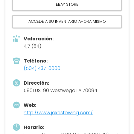
EBAY STORE
ACCEDE A SU INVENTARIO AHORA MISMO
Valoración:
4,7 (84)
Teléfono:
(504) 437-0000
Dirección:
5901 US-90 Westwego LA 70094
Web:
http://www.jakestowing.com/
Horario: