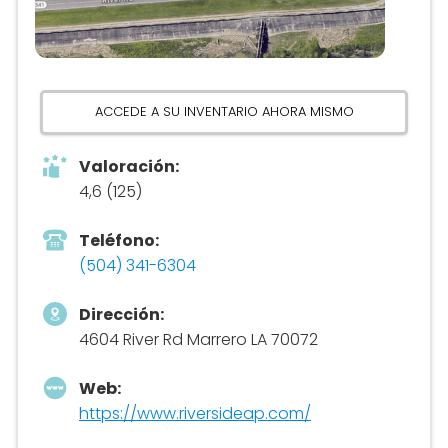
ACCEDE A SU INVENTARIO AHORA MISMO
Valoración:
4,6 (125)
Teléfono:
(504) 341-6304
Dirección:
4604 River Rd Marrero LA 70072
Web:
https://www.riversideap.com/