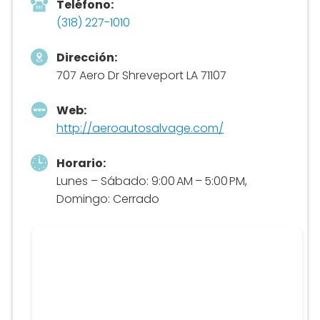
Teléfono:
(318) 227-1010
Dirección:
707 Aero Dr Shreveport LA 71107
Web:
http://aeroautosalvage.com/
Horario:
Lunes – Sábado: 9:00 AM – 5:00 PM,
Domingo: Cerrado