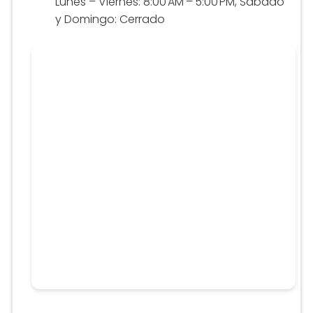
Lunes – Viernes: 8:00 AM – 5:00 PM, Sábado
y Domingo: Cerrado