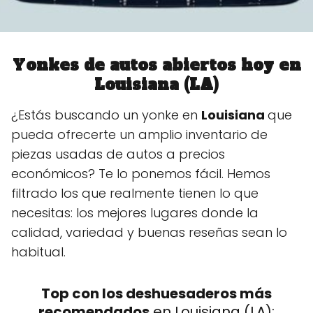
Y
onkes de autos abiertos hoy en
Louisiana (LA)
¿Estás buscando un yonke en
Louisiana
que
pueda ofrecerte un amplio inventario de
piezas usadas de autos a precios
económicos? Te lo ponemos fácil. Hemos
filtrado los que realmente tienen lo que
necesitas: los mejores lugares donde la
calidad, variedad y buenas reseñas sean lo
habitual.
Top con los deshuesaderos más
recomendados
en Louisiana (LA):