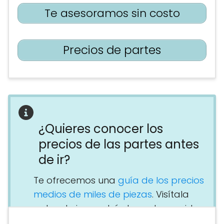
Te asesoramos sin costo
Precios de partes
¿Quieres conocer los
precios de las partes antes
de ir?
Te ofrecemos una
guía de los precios
medios de miles de piezas
. Visítala
antes de ir y podrás hacerte una idea
general de lo que te va a salir la