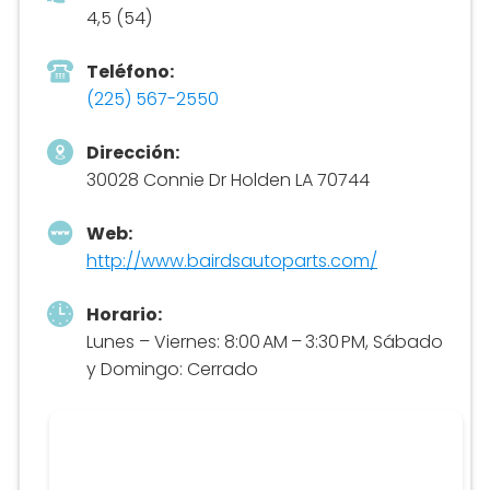
4,5 (54)
Teléfono:
(225) 567-2550
Dirección:
30028 Connie Dr Holden LA 70744
Web:
http://www.bairdsautoparts.com/
Horario:
Lunes – Viernes: 8:00 AM – 3:30 PM, Sábado
y Domingo: Cerrado