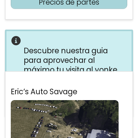
Precios de partes
Descubre nuestra guia
para aprovechar al
máximo tu visita al yonke
Evita perder tiempo, dinero y energía
Eric’s Auto Savage
en el yonke equivocado. Descubre
todo lo que necesitas saber