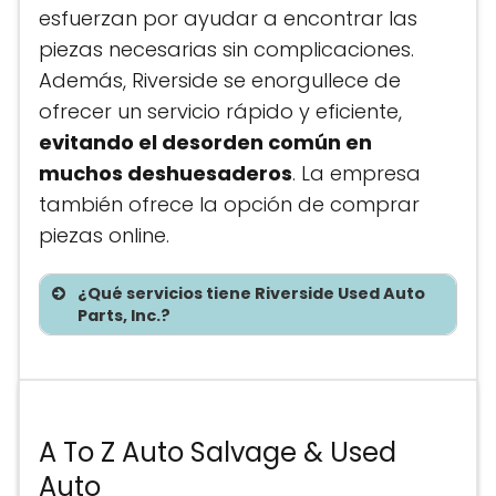
esfuerzan por ayudar a encontrar las
piezas necesarias sin complicaciones.
Además, Riverside se enorgullece de
ofrecer un servicio rápido y eficiente,
evitando el desorden común en
muchos deshuesaderos
. La empresa
también ofrece la opción de comprar
piezas online.
¿Qué servicios tiene Riverside Used Auto
Parts, Inc.?
Te asesoramos sin costo
A To Z Auto Salvage & Used
Precios de partes
Auto