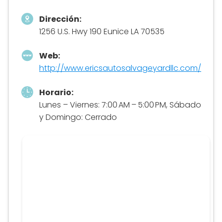
Dirección:
1256 U.S. Hwy 190 Eunice LA 70535
Web:
http://www.ericsautosalvageyardllc.com/
Horario:
Lunes – Viernes: 7:00 AM – 5:00 PM, Sábado
y Domingo: Cerrado