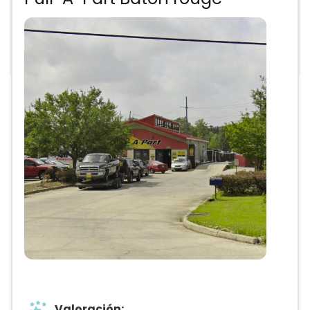
Precios de partes
Valoración: