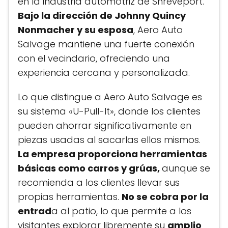
en la industria automotriz de Shreveport.
Bajo la dirección de Johnny Quincy
Nonmacher y su esposa
, Aero Auto
Salvage mantiene una fuerte conexión
con el vecindario, ofreciendo una
experiencia cercana y personalizada.
Lo que distingue a Aero Auto Salvage es
su sistema «U-Pull-It», donde los clientes
pueden ahorrar significativamente en
piezas usadas al sacarlas ellos mismos.
La empresa proporciona herramientas
básicas como carros y grúas,
aunque se
recomienda a los clientes llevar sus
propias herramientas.
No se cobra por la
entrad
a al patio, lo que permite a los
visitantes explorar libremente su
amplio