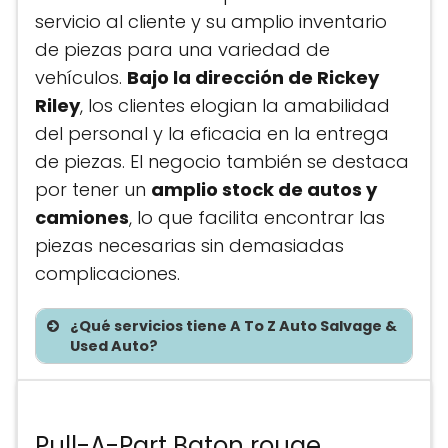
servicio al cliente y su amplio inventario
de piezas para una variedad de
vehículos.
Bajo la dirección de Rickey
Riley
, los clientes elogian la amabilidad
del personal y la eficacia en la entrega
de piezas. El negocio también se destaca
por tener un
amplio stock de autos y
camiones
, lo que facilita encontrar las
piezas necesarias sin demasiadas
complicaciones.
¿Qué servicios tiene A To Z Auto Salvage &
Used Auto?
Te asesoramos sin costo
Pull-A-Part Baton rouge