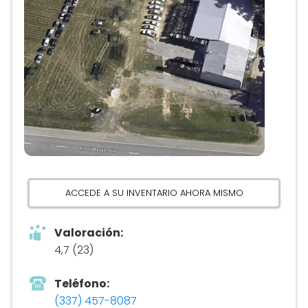
ACCEDE A SU INVENTARIO AHORA MISMO
Valoración:
4,7 (23)
Teléfono:
(337) 457-8087