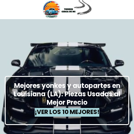
Mejores yonkes y autopartes en
Louisiana (LA): Piezas Usadas al
Mejor Precio
¡VER LOS 10 MEJORES!