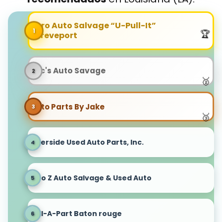
Aero Auto Salvage “U-Pull-It”
Shreveport
Eric's Auto Savage
Auto Parts By Jake
Riverside Used Auto Parts, Inc.
A To Z Auto Salvage & Used Auto
Pull-A-Part Baton rouge