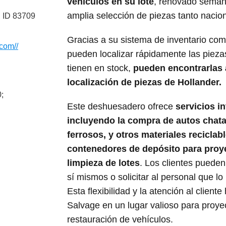
vehículos en su lote
, renovado seman
amplia selección de piezas tanto naci
 ID 83709
Gracias a su sistema de inventario comp
.com//
pueden localizar rápidamente las piezas
tienen en stock,
pueden encontrarlas a
localización de piezas de Hollander.
;
Este deshuesadero ofrece
servicios in
incluyendo la compra de autos chata
ferrosos, y otros materiales reciclab
contenedores de depósito para proy
limpieza de lotes
. Los clientes pueden 
sí mismos o solicitar al personal que lo
Esta flexibilidad y la atención al clien
Salvage en un lugar valioso para proye
restauración de vehículos.