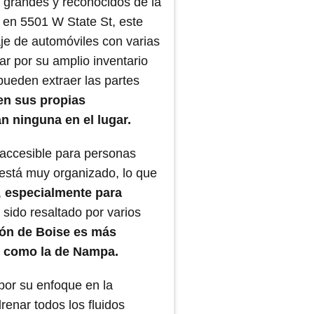
 grandes y reconocidos de la
 en 5501 W State St, este
aje de automóviles con varias
ar por su amplio inventario
 pueden extraer las partes
en sus propias
n ninguna en el lugar.
accesible para personas
está muy organizado, lo que
,
especialmente para
a sido resaltado por varios
ión de Boise es más
, como la de Nampa.
por su enfoque en la
renar todos los fluidos