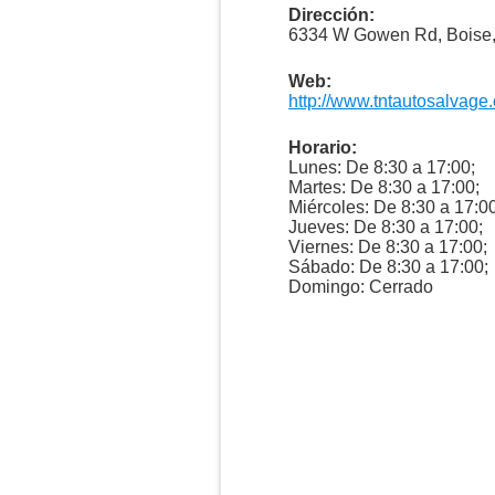
Dirección:
6334 W Gowen Rd, Boise,
Web:
http://www.tntautosalvage
Horario:
Lunes: De 8:30 a 17:00;
Martes: De 8:30 a 17:00;
Miércoles: De 8:30 a 17:00
Jueves: De 8:30 a 17:00;
Viernes: De 8:30 a 17:00;
Sábado: De 8:30 a 17:00;
Domingo: Cerrado