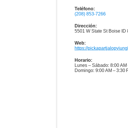
Teléfono:
(208) 853-7266
Dirección:
5501 W State St Boise ID
Web:
https://pickapartjalopyjun
Horario:
Lunes – Sábado: 8:00 AM 
Domingo: 9:00 AM – 3:30