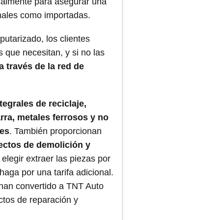
almente para asegurar una
onales como importadas.
utarizado, los clientes
 que necesitan, y si no las
 través de la red de
tegrales de reciclaje,
rra, metales ferrosos y no
les
. También proporcionan
ectos de demolición y
elegir extraer las piezas por
 haga por una tarifa adicional.
te han convertido a TNT Auto
ctos de reparación y