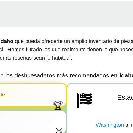
Idaho
que pueda ofrecerte un amplio inventario de piez
l. Hemos filtrado los que realmente tienen lo que neces
uenas reseñas sean lo habitual.
on los deshuesaderos más recomendados
en
Idaho
le
Estad
Washington
al 