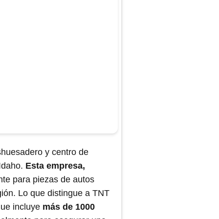
huesadero y centro de
 Idaho.
Esta empresa,
nte para piezas de autos
egión. Lo que distingue a TNT
que incluye
más de 1000