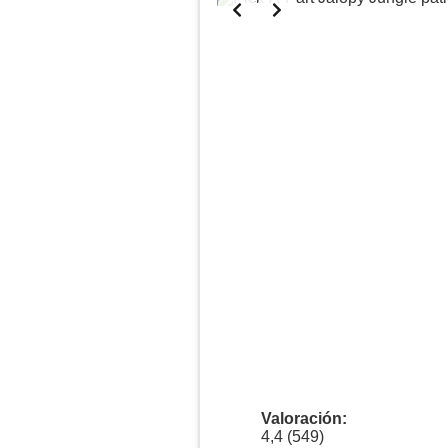
Anuncio
Valoración:
4,4 (549)