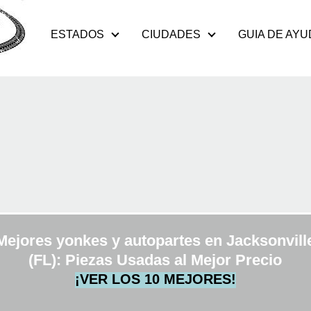
ESTADOS
CIUDADES
GUIA DE AYU
Mejores yonkes y autopartes en Jacksonvill
(FL): Piezas Usadas al Mejor Precio
¡VER LOS 10 MEJORES!