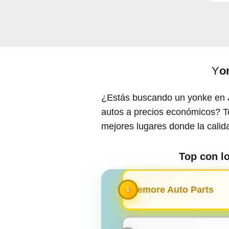
Y
o
¿Estás buscando un yonke en
autos a precios económicos? Te
mejores lugares donde la calid
Top con l
Sizemore Auto Parts