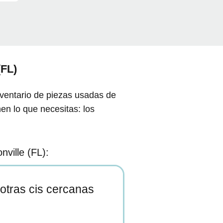
(FL)
nventario de piezas usadas de
en lo que necesitas: los
ville (FL):
otras cis cercanas