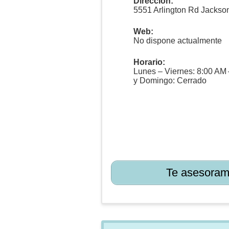
Dirección:
5551 Arlington Rd Jackson
Web:
No dispone actualmente
Horario:
Lunes – Viernes: 8:00 AM
y Domingo: Cerrado
Te asesoram