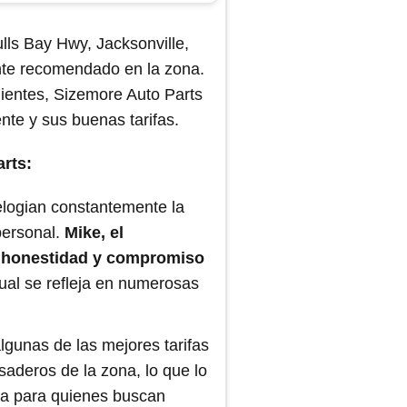
lls Bay Hwy, Jacksonville,
te recomendado en la zona.
lientes, Sizemore Auto Parts
ente y sus buenas tarifas.
rts:
elogian constantemente la
personal.
Mike, el
u honestidad y compromiso
 cual se refleja en numerosas
gunas de las mejores tarifas
aderos de la zona, lo que lo
ca para quienes buscan