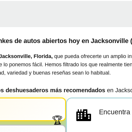
nkes de autos abiertos hoy en
Jacksonville 
Jacksonville, Florida,
que pueda ofrecerte un amplio i
 lo ponemos fácil. Hemos filtrado los que realmente tien
ad, variedad y buenas reseñas sean lo habitual.
os deshuesaderos más recomendados
en Jackson
Encuentra 