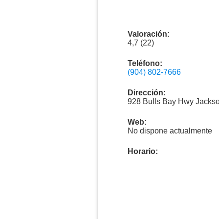
Valoración:
4,7 (22)
Teléfono:
(904) 802-7666
Dirección:
928 Bulls Bay Hwy Jackso
Web:
No dispone actualmente
Horario: