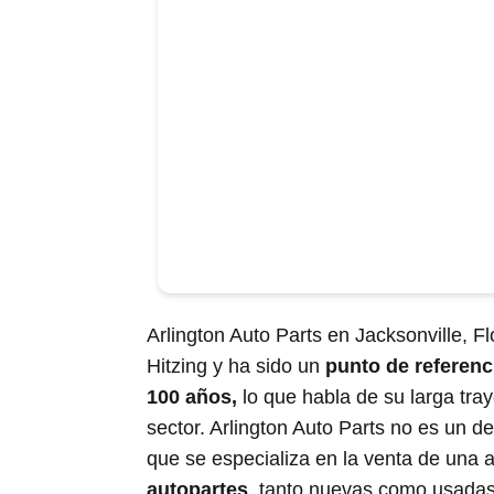
Arlington Auto Parts en Jacksonville, Flo
Hitzing y ha sido un
punto de referenc
100 años,
lo que habla de su larga tray
sector. Arlington Auto Parts no es un 
que se especializa en la venta de una 
autopartes
, tanto nuevas como usadas