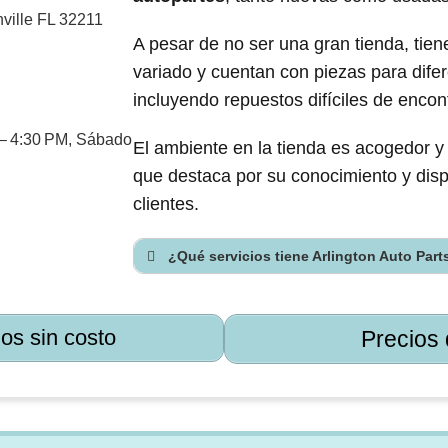
ville FL 32211
A pesar de no ser una gran tienda, tien
variado y cuentan con piezas para difer
incluyendo repuestos difíciles de encont
 – 4:30 PM, Sábado
El ambiente en la tienda es acogedor y
que destaca por su conocimiento y disp
clientes.
¿Qué servicios tiene Arlington Auto Part
os sin costo
Precios 