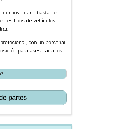
en un inventario bastante
entes tipos de vehículos,
rar.
 profesional, con un personal
osición para asesorar a los
s?
de partes