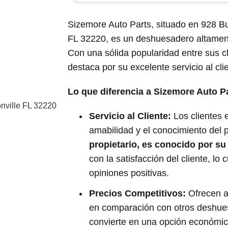
Sizemore Auto Parts, situado en 928 Bu
FL 32220, es un deshuesadero altamen
Con una sólida popularidad entre sus c
destaca por su excelente servicio al cli
Lo que diferencia a Sizemore Auto Pa
nville FL 32220
Servicio al Cliente:
Los clientes 
amabilidad y el conocimiento del 
propietario, es conocido por s
con la satisfacción del cliente, lo
opiniones positivas​.
Precios Competitivos:
Ofrecen al
en comparación con otros deshues
convierte en una opción económi