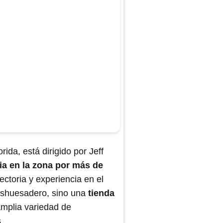
rida, está dirigido por Jeff
ia en la zona por más de
ectoria y experiencia en el
deshuesadero, sino una
tienda
amplia variedad de
.