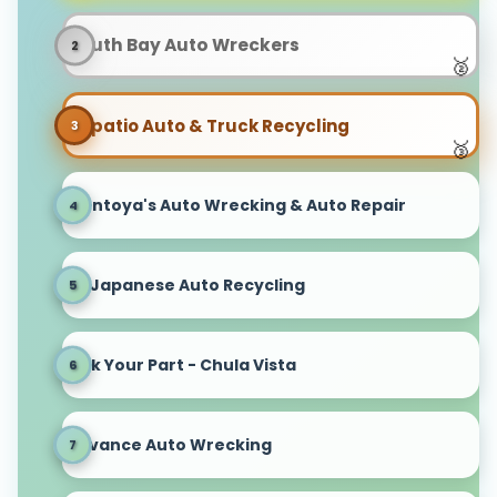
South Bay Auto Wreckers
Tapatio Auto & Truck Recycling
Montoya's Auto Wrecking & Auto Repair
All Japanese Auto Recycling
Pick Your Part - Chula Vista
Advance Auto Wrecking