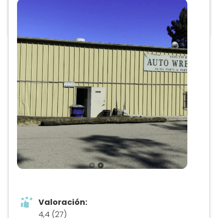
todo lo que necesitas saber
Valoración:
4,4 (27)