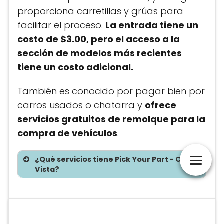
proporciona carretillas y grúas para
facilitar el proceso.
La entrada tiene un
costo de $3.00, pero el acceso a la
sección de modelos más recientes
tiene un costo adicional.
También es conocido por pagar bien por
carros usados o chatarra y
ofrece
servicios gratuitos de remolque para la
compra de vehículos
.
¿Qué servicios tiene Pick Your Part - Chula
Vista?
Te asesoramos sin costo