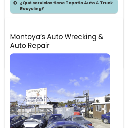
¿Qué servicios tiene Tapatio Auto & Truck
Recycling?
Te asesoramos sin costo
Montoya’s Auto Wrecking &
Auto Repair
Precios de partes