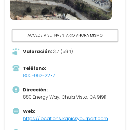
ACCEDE A SU INVENTARIO AHORA MISMO
Valoración:
3,7 (594)
Teléfono:
800-962-2277
Dirección:
880 Energy Way, Chula Vista, CA 91911
Web:
https://locations.lkqpickyourpart.com