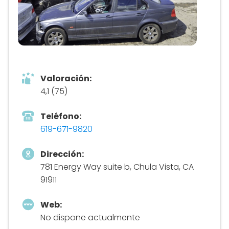
Valoración:
4,1 (75)
Teléfono:
619-671-9820
Dirección:
781 Energy Way suite b, Chula Vista, CA
91911
Web:
No dispone actualmente