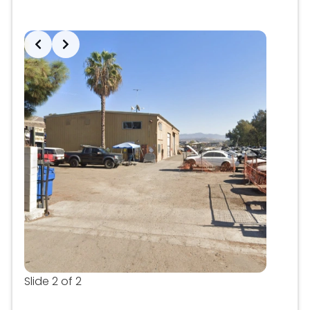
Santa Paula
: 164.2 millas
Anuncio
Slide 2 of 2