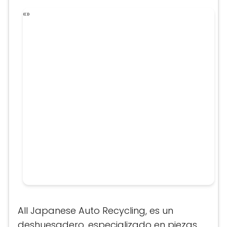
«
»
All Japanese Auto Recycling, es un
deshuesadero, especializado en piezas