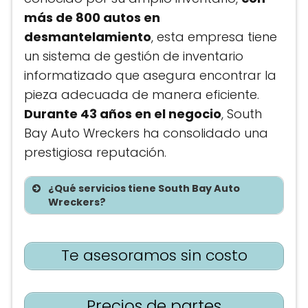
más de 800 autos en
desmantelamiento
, esta empresa tiene
un sistema de gestión de inventario
informatizado que asegura encontrar la
pieza adecuada de manera eficiente.
Durante 43 añ
os en el neg
ocio
, South
Bay Auto Wreckers ha consolidado una
prestigiosa reputación.
¿Qué servicios tiene South Bay Auto
Wreckers?
Te asesoramos sin costo
Precios de partes