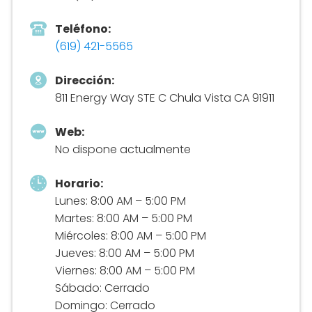
Teléfono:
(619) 421-5565
Dirección:
811 Energy Way STE C Chula Vista CA 91911
Web:
No dispone actualmente
Horario:
Lunes: 8:00 AM – 5:00 PM
Martes: 8:00 AM – 5:00 PM
Miércoles: 8:00 AM – 5:00 PM
Jueves: 8:00 AM – 5:00 PM
Viernes: 8:00 AM – 5:00 PM
Sábado: Cerrado
Domingo: Cerrado