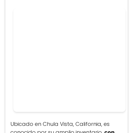
Ubicado en Chula Vista, California, es
conocido por su amplio inventario,
con