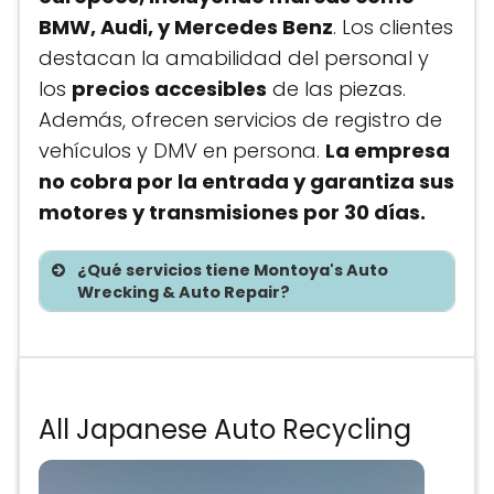
BMW, Audi, y Mercedes Benz
. Los clientes
destacan la amabilidad del personal y
los
precios accesibles
de las piezas.
Además, ofrecen servicios de registro de
vehículos y DMV en persona.
La empresa
no cobra por la entrada y garantiza sus
motores y transmisiones por 30 días.
¿Qué servicios tiene Montoya's Auto
Wrecking & Auto Repair?
Te asesoramos sin costo
All Japanese Auto Recycling
Precios de partes