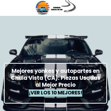
Mejores yonkes y autopartes en
Chula Vista (CA): Piezas Usadas
al Mejor Precio
¡VER LOS 10 MEJORES!