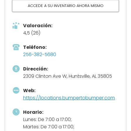
ACCEDE A SU INVENTARIO AHORA MISMO
Valoración:
4,5 (26)
Teléfono:
256-382-5680
Dirección:
2309 Clinton Ave W, Huntsville, AL 35805
Web:
https://locations.bumpertobumper.com
Horario:
Lunes: De 7:00 a 17:00;
Martes: De 7:00 a 17:00;