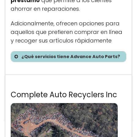
préstamo
que permite a los clientes
ahorrar en reparaciones​​.
Adicionalmente, ofrecen opciones para
aquellos que prefieren comprar en línea
y recoger sus artículos rápidamente​
¿Qué servicios tiene Advance Auto Parts?
Te asesoramos sin costo
Complete Auto Recyclers Inc
Precios de partes
Anuncio