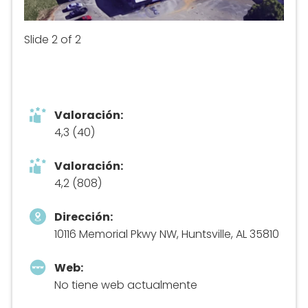
Slide 2 of 2
Valoración:
4,3 (40)
Valoración:
4,2 (808)
Dirección:
10116 Memorial Pkwy NW, Huntsville, AL 35810
Web:
No tiene web actualmente