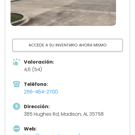
ACCEDE A SU INVENTARIO AHORA MISMO
Valoración:
4,6 (54)
Teléfono:
256-464-2700
Dirección:
385 Hughes Rd, Madison, AL 35758
Web: