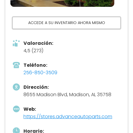
ACCEDE A SU INVENTARIO AHORA MISMO
Valoración:
4,5 (273)
Teléfono:
256-850-3509
Dirección:
8655 Madison Blvd, Madison, AL 35758
Web:
https://stores.advanceautoparts.com
Horario: