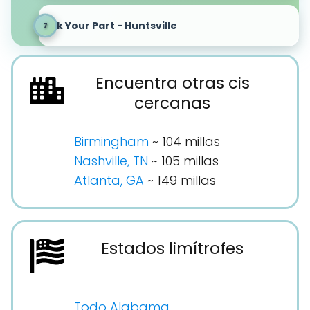
Pick Your Part - Huntsville
Encuentra otras cis
cercanas
Birmingham
~ 104 millas
Nashville, TN
~ 105 millas
Atlanta, GA
~ 149 millas
Estados limítrofes
Todo Alabama