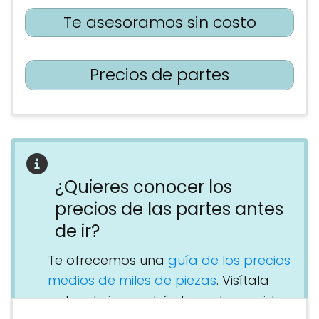
Te asesoramos sin costo
Precios de partes
¿Quieres conocer los
precios de las partes antes
de ir?
Te ofrecemos una
guía de los precios
medios de miles de piezas
. Visítala
antes de ir y podrás hacerte una idea