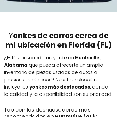
Y
onkes de carros cerca de
mi ubicación en Florida (FL)
¿Estás buscando un yonke en
Huntsville,
Alabama
que pueda ofrecerte un amplio
inventario de piezas usadas de autos a
precios económicos? Nuestra selección
incluye los
yonkes más destacados
, donde
la calidad y la disponibilidad son su prioridad.
Top con los deshuesaderos más
recomendados en
Huntsville (AL)
: